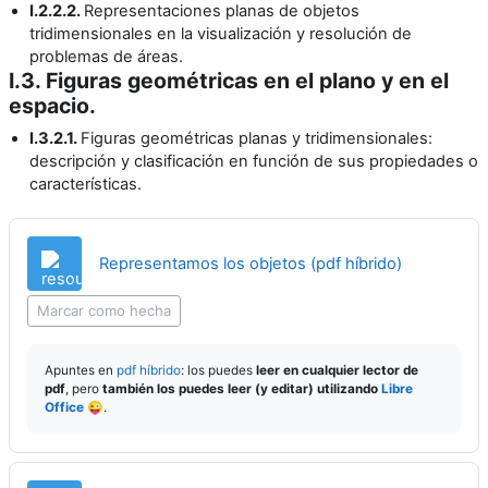
I.2.2.2.
Representaciones planas de objetos
tridimensionales en la visualización y resolución de
problemas de áreas.
I.3. Figuras geométricas en el plano y en el
espacio.
I.3.2.1.
Figuras geométricas planas y tridimensionales:
descripción y clasificación en función de sus propiedades o
características.
Archivo
Representamos los objetos (pdf híbrido)
Marcar como hecha
Apuntes en
pdf híbrido
: los puedes
leer en cualquier lector de
pdf
, pero
también los puedes leer (y editar) utilizando
Libre
Office
😜.