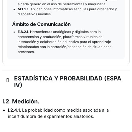
a cada género en el uso de herramientas y maqunaria.
M.1.2.1.
Aplicaciones informáticas sencillas para ordenador y
dispositivos móviles.
Ámbito de Comunicación
E.8.2.1.
Herramientas analógicas y digitales para la
comprensión y producción, plataformas virtuales de
interacción y colaboración educativa para el aprendizaje
relacionadas con la narración/descripción de situaciones
presentes.
ESTADÍSTICA Y PROBABILIDAD (ESPA
IV)
I.2. Medición.
I.2.4.1.
La probabilidad como medida asociada a la
incertidumbre de experimentos aleatorios.