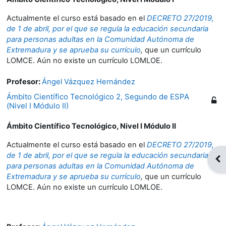
Actualmente el curso está basado en el
DECRETO 27/2019,
de 1 de abril, por el que se regula la educación secundaria
para personas adultas en la Comunidad Autónoma de
Extremadura y se aprueba su currículo
,
que
un currículo
LOMCE. Aún no existe un currículo LOMLOE.
Profesor:
Ángel Vázquez Hernández
Ámbito Científico Tecnológico 2, Segundo de ESPA
(Nivel I Módulo II)
Ámbito Científico Tecnológico, Nivel I Módulo II
Actualmente el curso está basado en el
DECRETO 27/2019,
de 1 de abril, por el que se regula la educación secundaria
Abr
para personas adultas en la Comunidad Autónoma de
Extremadura y se aprueba su currículo
,
que un currículo
LOMCE. Aún no existe un currículo LOMLOE.