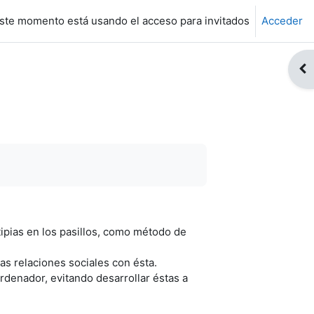
ste momento está usando el acceso para invitados
Acceder
Abr
otipias en los pasillos, como método de
as relaciones sociales con ésta.
ordenador, evitando desarrollar éstas a