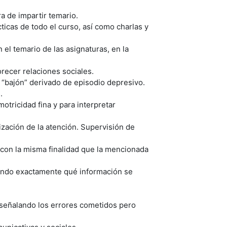
ra de impartir temario.
ticas de todo el curso, así como charlas y
 el temario de las asignaturas, en la
recer relaciones sociales.
or “bajón” derivado de episodio depresivo.
.
otricidad fina y para interpretar
lización de la atención. Supervisión de
, con la misma finalidad que la mencionada
ando exactamente qué información se
, señalando los errores cometidos pero