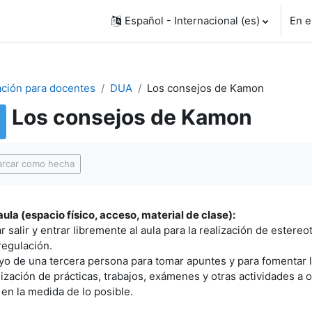
Español - Internacional ‎(es)‎
En e
ción para docentes
DUA
Los consejos de Kamon
Los consejos de Kamon
uisitos de finalización
rcar como hecha
aula (espacio físico, acceso, material de clase):
r salir y entrar libremente al aula para la realización de estere
regulación.
yo de una tercera persona para tomar apuntes y para fomentar l
lización de prácticas, trabajos, exámenes y otras actividades a 
en la medida de lo posible.