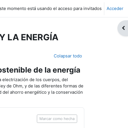
ste momento está usando el acceso para invitados
Acceder
Abr
Y LA ENERGÍA
Colapsar todo
stenible de la energía
a electrización de los cuerpos, del
 ley de Ohm, y de las diferentes formas de
d del ahorro energético y la conservación
Marcar como hecha