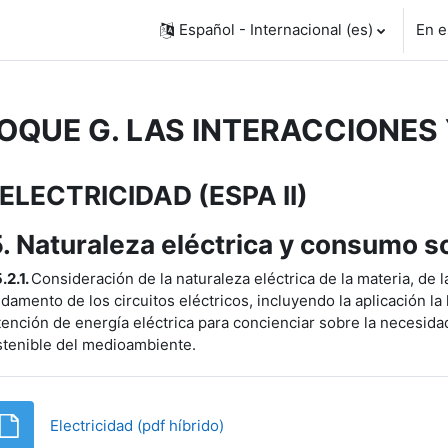
Español - Internacional ‎(es)‎
En e
OQUE G. LAS INTERACCIONES 
agrama de temas
ELECTRICIDAD (ESPA II)
. Naturaleza eléctrica y consumo so
.2.1.
Consideración de la naturaleza eléctrica de la materia, de l
damento de los circuitos eléctricos, incluyendo la aplicación la
ención de energía eléctrica para concienciar sobre la necesida
stenible del medioambiente.
Archivo
Electricidad (pdf híbrido)